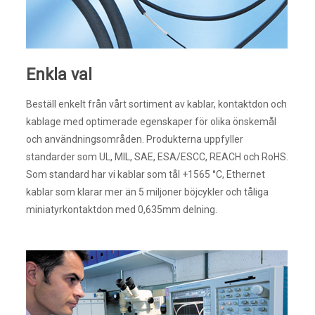
Enkla val
Beställ enkelt från vårt sortiment av kablar, kontaktdon och
kablage med optimerade egenskaper för olika önskemål
och användningsområden. Produkterna uppfyller
standarder som UL, MIL, SAE, ESA/ESCC, REACH och RoHS.
Som standard har vi kablar som tål +1565 °C, Ethernet
kablar som klarar mer än 5 miljoner böjcykler och tåliga
miniatyrkontaktdon med 0,635mm delning.