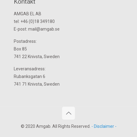
Kontakt
AMGAB EL AB
tel: +46 (0)18 349180
E-post: mail@amgab.se
Postadress:
Box 85
741 22 Knivsta, Sweden
Leveransadress:
Rubanksgatan 6
741 71 Knivsta, Sweden
© 2020 Amgab. All Rights Reserved.
- Disclaimer -