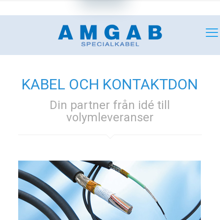
+46 (0)18 349180
mail@amgab.se
KABEL OCH KONTAKTDON
Din partner från idé till
volymleveranser