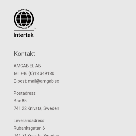
Kontakt
AMGAB EL AB
tel: +46 (0)18 349180
E-post: mail@amgab.se
Postadress:
Box 85
741 22 Knivsta, Sweden
Leveransadress:
Rubanksgatan 6
741 71 Knivsta, Sweden