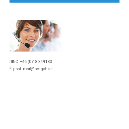
RING: +46 (0)18 349180
E-post: mail@amgab.se